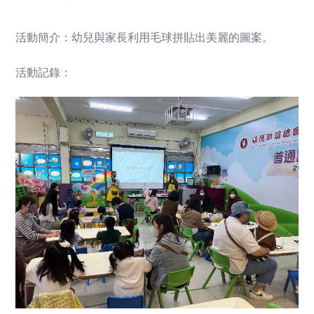
活動簡介：幼兒與家長利用毛球拼貼出美麗的圖案。
活動記錄：