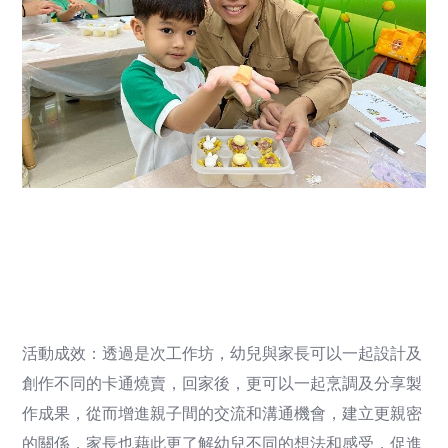
活動成效：透過是次工作坊，幼兒與家長可以一起設計及
創作不同的卡通燒賣，回家後，更可以一起烹調及分享製
作成果，從而增進親子間的交流和溝通機會，建立更親密
的關係，家長也藉此更了解幼兒不同的想法和感受，促進