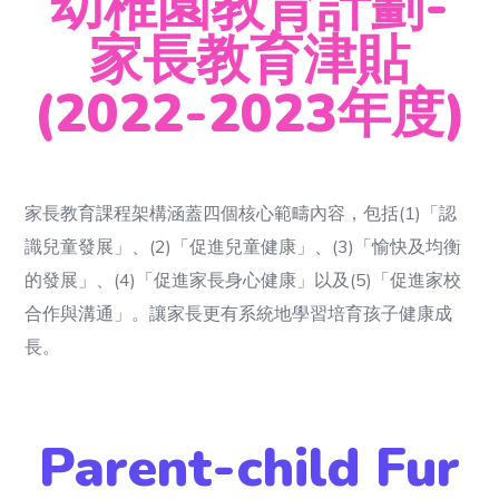
幼稚園教育計劃-
家長教育津貼
(2022-2023年度)
家長教育課程架構涵蓋四個核心範疇內容，包括
(1)
「認
識兒童發展」、
(2)
「促進兒童健康」、
(3)
「愉快及均衡
的發展」、
(4)
「促進家長身心健康」以及(5)「促進家校
合作與溝通」。讓家長更有系統地學習培育孩子健康成
長。
Parent-child Fur