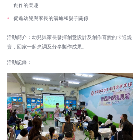
創作的樂趣
促進幼兒與家長的溝通和親子關係
活動簡介：幼兒與家長發揮創意設計及創作喜愛的卡通燒
賣，回家一起烹調及分享製作成果。
活動記錄：