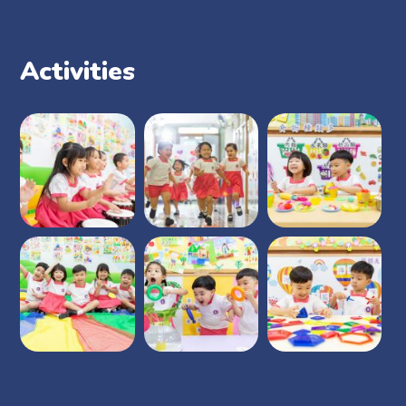
Activities