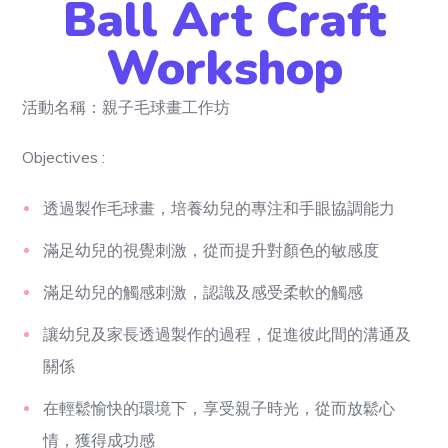
Ball Art Craft
Workshop
活動名稱：親子毛球畫工作坊
Objectives :
透過製作毛球畫，培養幼兒的專注和手眼協調能力
滿足幼兒的視覺刺激，從而提升對顏色的敏感度
滿足幼兒的觸感刺激，認識及感受柔軟的觸感
讓幼兒及家長透過製作的過程，促進彼此間的溝通及
關係
在輕鬆愉快的環境下，享受親子時光，從而放鬆心
情，獲得成功感