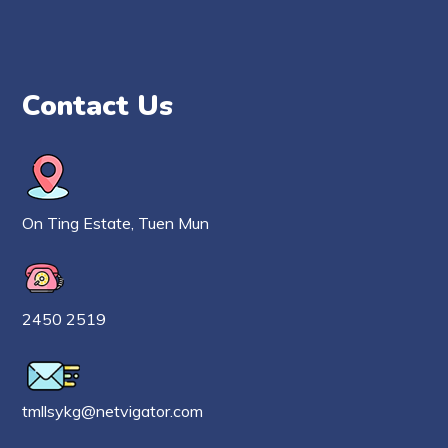
Contact Us
On Ting Estate, Tuen Mun
2450 2519
tmllsykg@netvigator.com