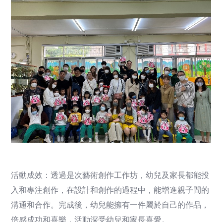
活動成效：透過是次藝術創作工作坊，幼兒及家長都能投
入和專注創作，在設計和創作的過程中，能增進親子間的
溝通和合作。完成後，幼兒能擁有一件屬於自己的作品，
倍感成功和喜樂，活動深受幼兒和家長喜愛。