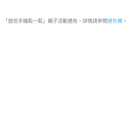
「放低手機鬆一鬆」親子活動通告，詳情請參閱
通告欄
。