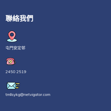
聯絡我們
屯門安定邨
2450 2519
tmllsykg@netvigator.com