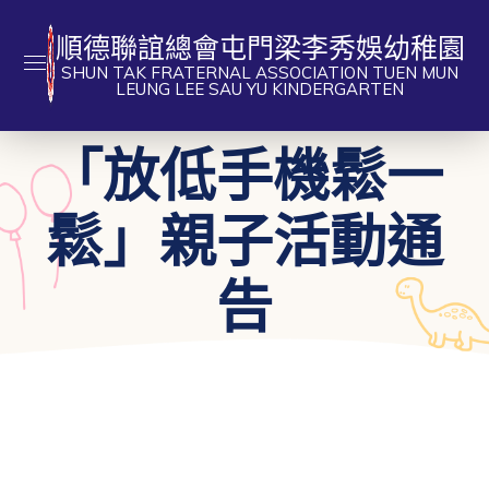
順德聯誼總會屯門梁李秀娛幼稚園
SHUN TAK FRATERNAL ASSOCIATION TUEN MUN
LEUNG LEE SAU YU KINDERGARTEN
「放低手機鬆一
鬆」親子活動通
告