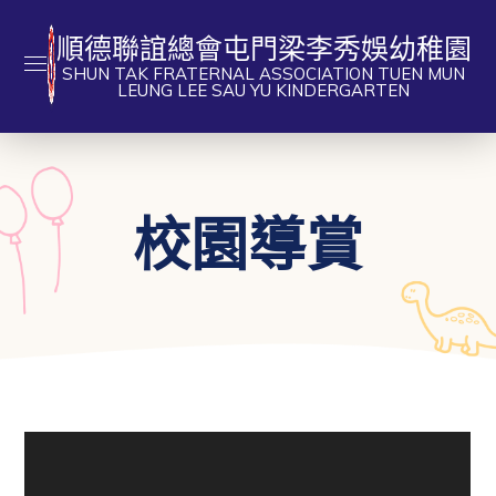
順德聯誼總會屯門梁李秀娛幼稚園
SHUN TAK FRATERNAL ASSOCIATION TUEN MUN
LEUNG LEE SAU YU KINDERGARTEN
校園導賞