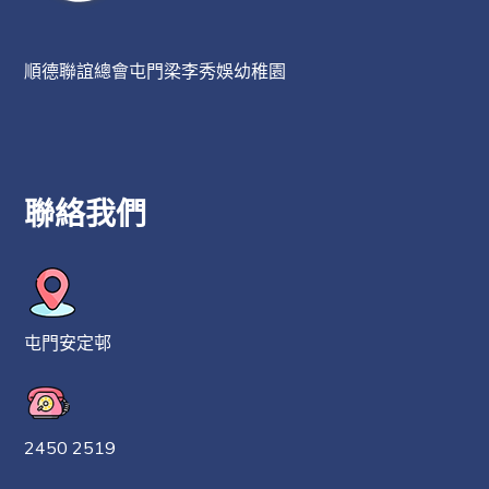
順德聯誼總會屯門梁李秀娛幼稚園
聯絡我們
屯門安定邨
2450 2519