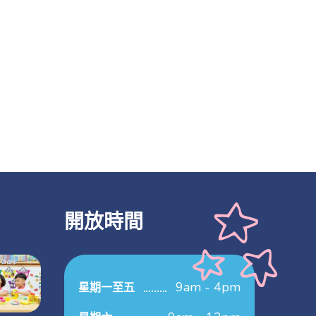
開放時間
9am - 4pm
星期一至五