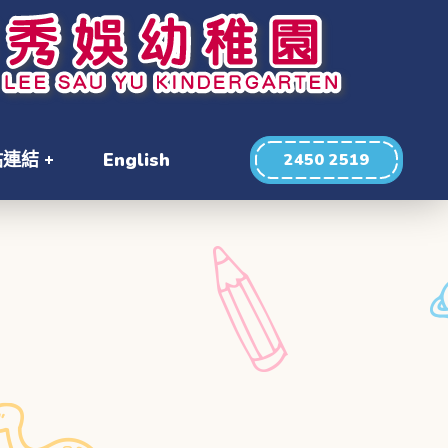
站連結
English
2450 2519