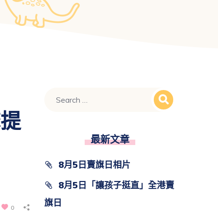
馨提
最新文章
8月5日賣旗日相片
8月5日「讓孩子挺直」全港賣
旗日
0