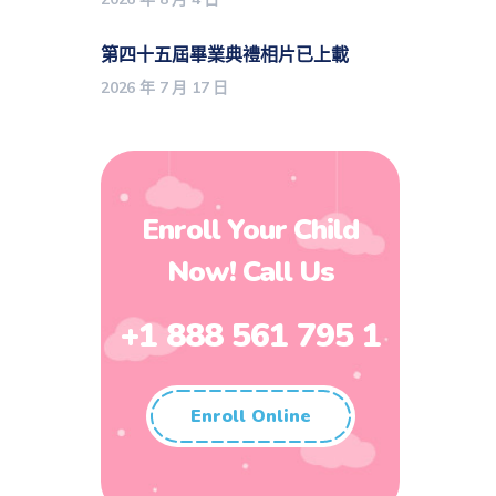
第四十五屆畢業典禮相片已上載
2026 年 7 月 17 日
Enroll Your Child
Now! Call Us
+1 888 561 795 1
Enroll Online