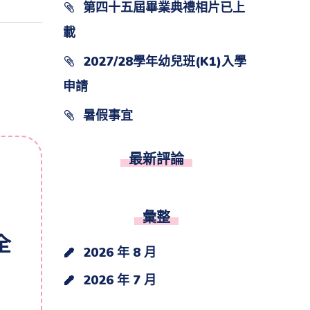
第四十五屆畢業典禮相片已上
載
2027/28學年幼兒班(K1)入學
申請
暑假事宜
最新評論
彙整
全
2026 年 8 月
2026 年 7 月