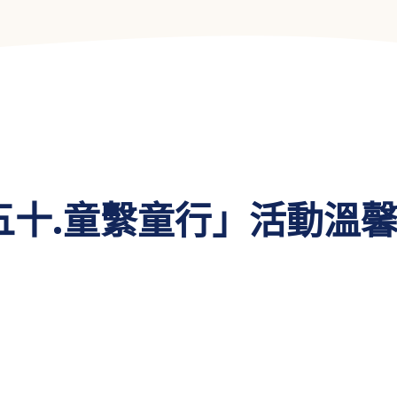
五十.童繫童行」活動溫