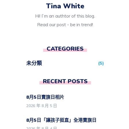
Tina White
Hi! I`m an authtor of this blog.
Read our post - be in trend!
CATEGORIES
未分類
(5)
RECENT POSTS
8月5日賣旗日相片
2026 年 8 月 5 日
8月5日「讓孩子挺直」全港賣旗日
2026 年 8 月 4 日