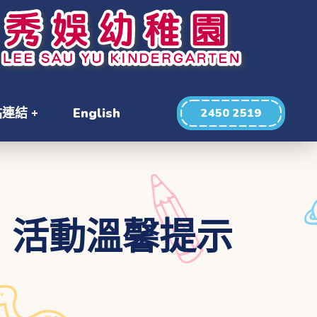
站連結
English
2450 2519
」活動溫馨提示