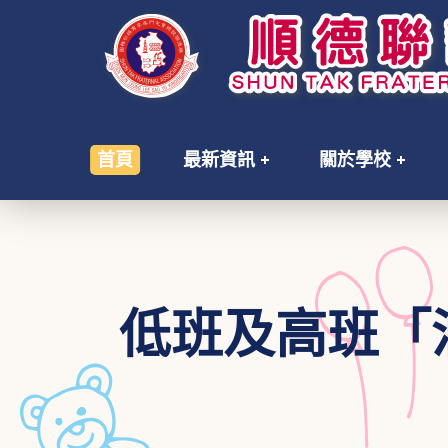
首頁
最新資訊
關於學校
低班及高班「