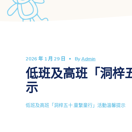
2026 年 1 月 29 日
By
Admin
低班及高班「洞梓
示
低班及高班「洞梓五十.童繫童行」活動溫馨提示