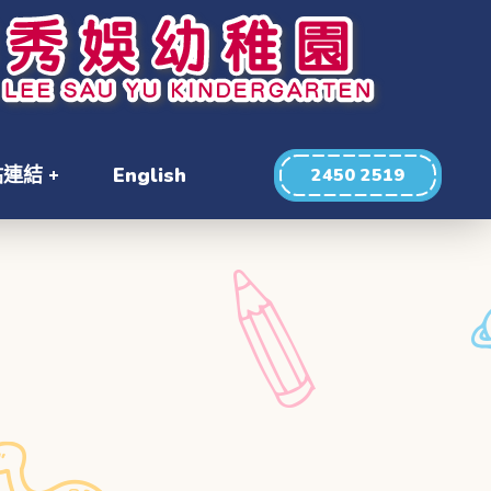
站連結
English
2450 2519