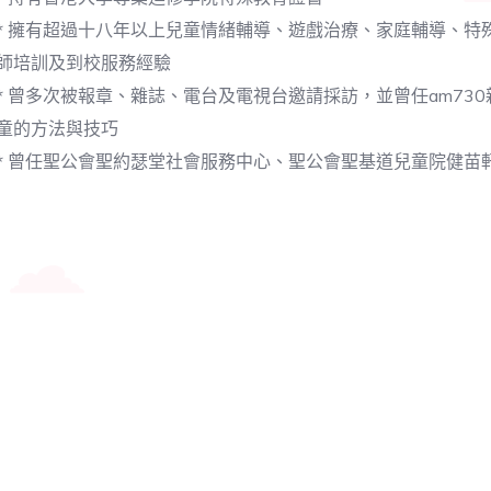
* 擁有超過十八年以上兒童情緒輔導、遊戲治療、家庭輔導、
師培訓及到校服務經驗
* 曾多次被報章、雜誌、電台及電視台邀請採訪，並曾任am7
童的方法與技巧
* 曾任聖公會聖約瑟堂社會服務中心、聖公會聖基道兒童院健苗