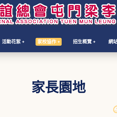
活動花絮
家校協作
招生概覽
網
家長園地