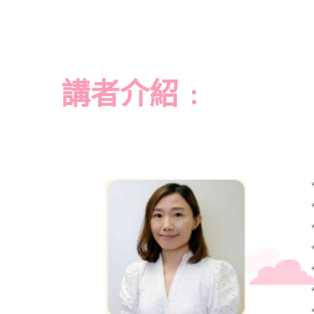
講者介紹﹕