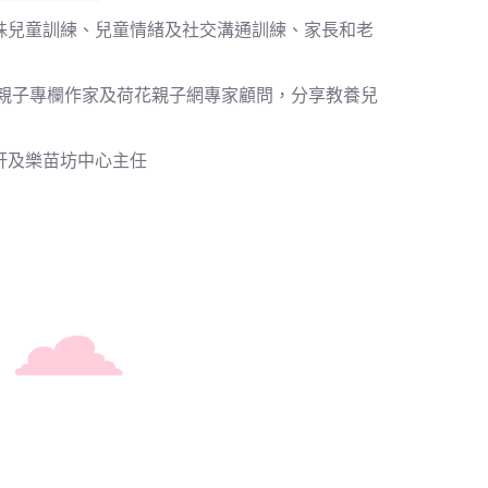
特殊兒童訓練、兒童情緒及社交溝通訓練、家長和老
30親子專欄作家及荷花親子網專家顧問，分享教養兒
軒及樂苗坊中心主任