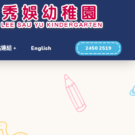
站連結
English
2450 2519