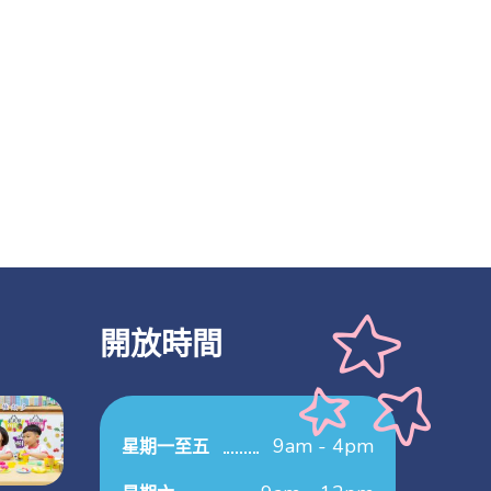
開放時間
9am - 4pm
星期一至五