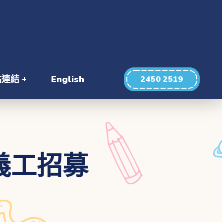
站連結
English
2450 2519
義工招募