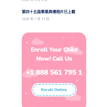
第四十五屆畢業典禮相片已上載
2026 年 7 月 17 日
Enroll Your Child
Now! Call Us
+1 888 561 795 1
Enroll Online