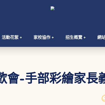
活動花絮
家校協作
招生概覽
網
歡會-手部彩繪家長