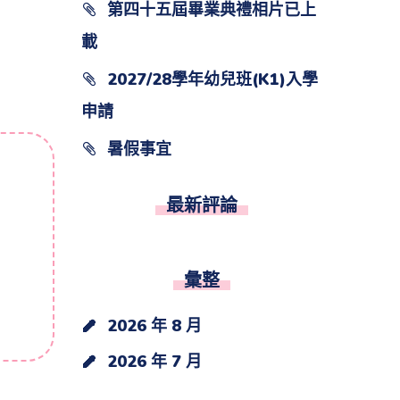
第四十五屆畢業典禮相片已上
載
2027/28學年幼兒班(K1)入學
申請
暑假事宜
最新評論
彙整
2026 年 8 月
2026 年 7 月