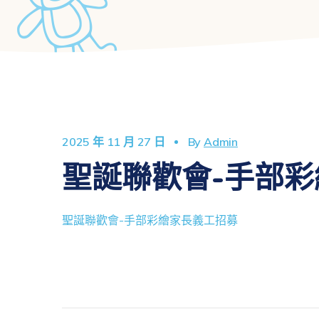
2025 年 11 月 27 日
By
Admin
聖誕聯歡會-手部
聖誕聯歡會-手部彩繪家長義工招募