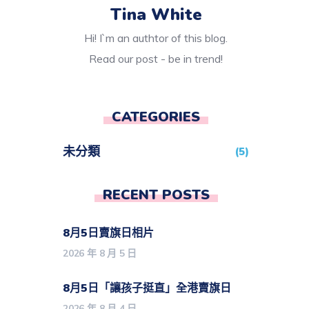
Tina White
Hi! I`m an authtor of this blog.
Read our post - be in trend!
CATEGORIES
未分類
(5)
RECENT POSTS
8月5日賣旗日相片
2026 年 8 月 5 日
8月5日「讓孩子挺直」全港賣旗日
2026 年 8 月 4 日