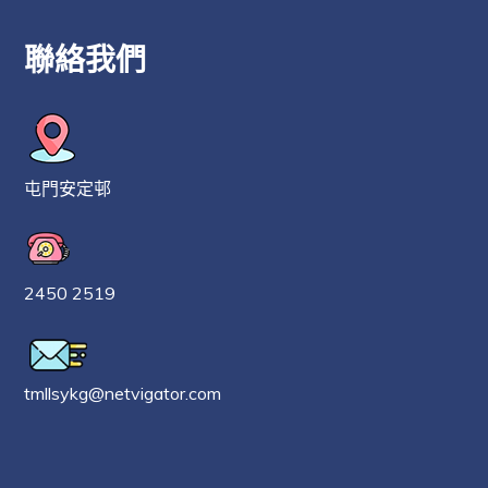
聯絡我們
屯門安定邨
2450 2519
tmllsykg@netvigator.com