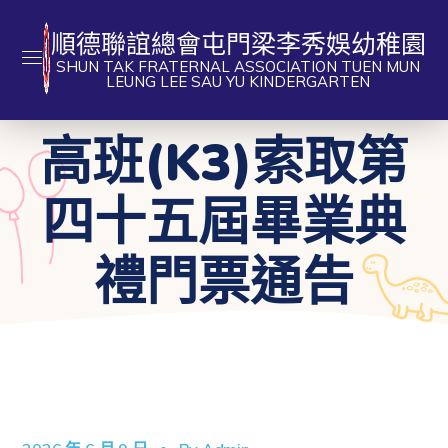
順德聯誼總會屯門梁李秀娛幼稚園
SHUN TAK FRATERNAL ASSOCIATION TUEN MUN
LEUNG LEE SAU YU KINDERGARTEN
高班(K3)索取第
四十五屆畢業典
禮門票通告