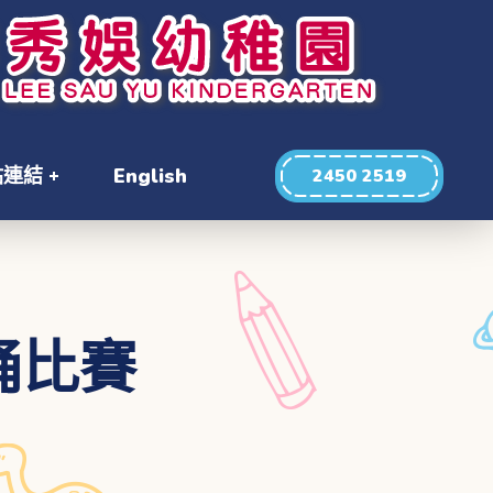
站連結
English
2450 2519
誦比賽