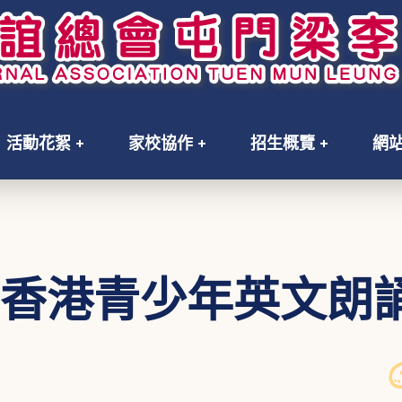
活動花絮
家校協作
招生概覽
網
25香港青少年英文朗