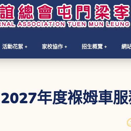
活動花絮
家校協作
招生概覽
網
6-2027年度褓姆車