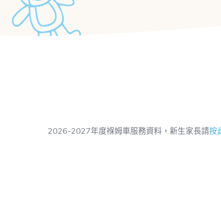
2026-2027年度褓姆車服務資料，新生家長請
按