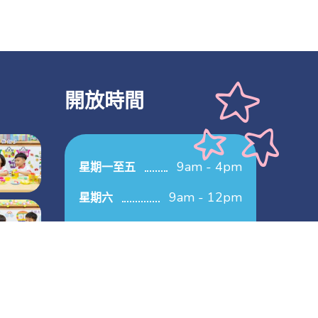
開放時間
9am - 4pm
星期一至五
9am - 12pm
星期六
關閉
星期日