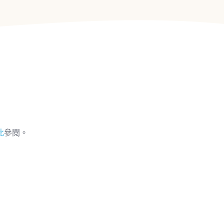
此
參閱。