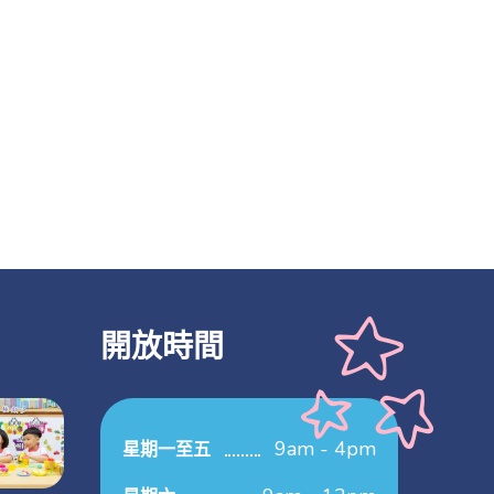
開放時間
9am - 4pm
星期一至五