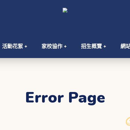
活動花絮
家校協作
招生概覽
網
Error Page