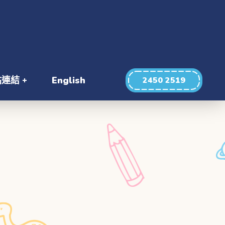
站連結
English
2450 2519