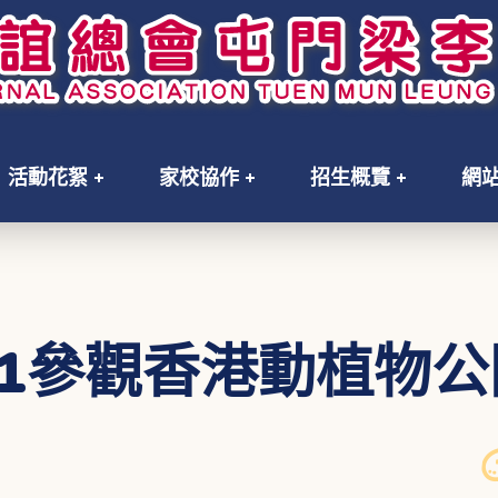
活動花絮
家校協作
招生概覽
網
K1參觀香港動植物公