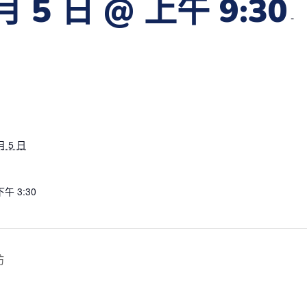
月 5 日 @ 上午 9:30
-
月 5 日
下午 3:30
坊