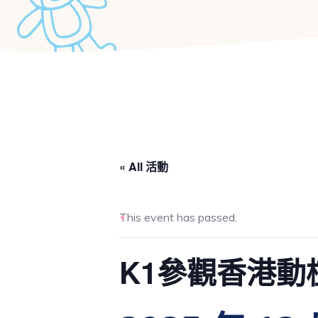
« All 活動
This event has passed.
K1參觀香港動