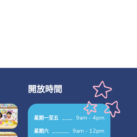
開放時間
9am - 4pm
星期一至五
9am - 12pm
星期六