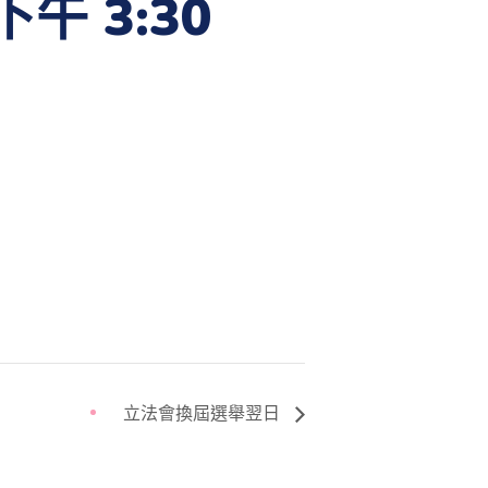
下午 3:30
立法會換屆選舉翌日