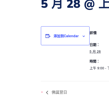
5 月 28 @ 上
詳情
添加到calendar
日期：
5 月 28
時間：
上午 9:00 - 
佛誕翌日