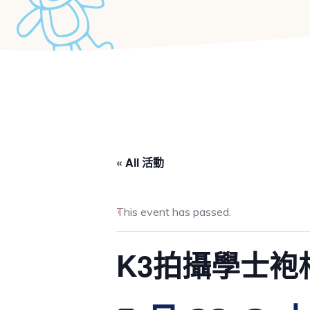
« All 活動
This event has passed.
K3拍攝學士袍