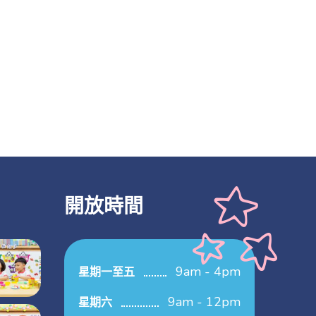
開放時間
9am - 4pm
星期一至五
9am - 12pm
星期六