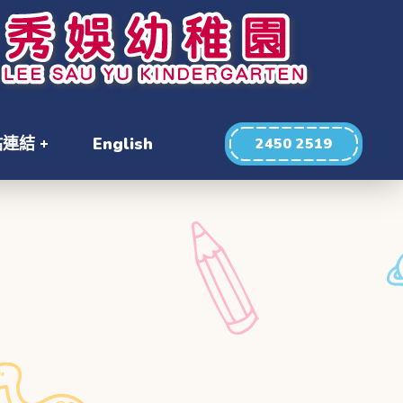
站連結
English
2450 2519