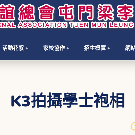
活動花絮
家校協作
招生概覽
網
K3拍攝學士袍相